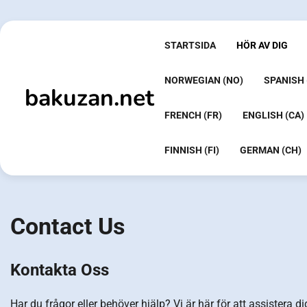
Skip
to
content
STARTSIDA
HÖR AV DIG
NORWEGIAN (NO)
SPANISH 
bakuzan.net
FRENCH (FR)
ENGLISH (CA)
FINNISH (FI)
GERMAN (CH)
Contact Us
Kontakta Oss
Har du frågor eller behöver hjälp? Vi är här för att assistera di