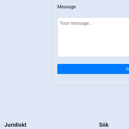
Message
S
Juridiskt
Sök