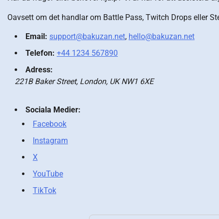
Oavsett om det handlar om Battle Pass, Twitch Drops eller Ste
Email:
support@bakuzan.net
,
hello@bakuzan.net
Telefon:
+44 1234 567890
Adress:
221B Baker Street, London, UK NW1 6XE
Sociala Medier:
Facebook
Instagram
X
YouTube
TikTok